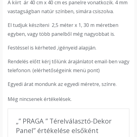
A kiirt ár 40 cm x 40 cm es panelre vonatkozik. 4 mm
vastagságban natúr színben, simára csiszolva.
El tudjuk készíteni 2,5 méter x 1, 30 m méretben
egyben, vagy több panelből még nagyobbat is.
Festéssel is kérheted ,igényeid alapján.
Rendelés előtt kérj tőlünk árajánlatot email-ben vagy
telefonon. (elérhetőségeink menü pont)
Egyedi árat mondunk az egyedi méretre, színre.
Még nincsenek értékelések.
„” PRAGA ” Térelválasztó-Dekor
Panel” értékelése elsőként