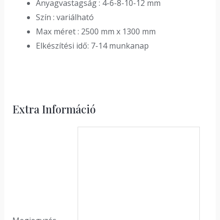
Anyagvastagság : 4-6-8-10-12 mm
Szín : variálható
Max méret : 2500 mm x 1300 mm
Elkészítési idő: 7-14 munkanap
Extra Információ