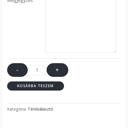
Megjegyzés
-
+
KOSÁRBA TESZEM
Kategória:
Térelválasztó