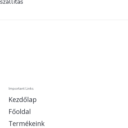
szállítás
Important Links
Kezdőlap
Főoldal
Termékeink