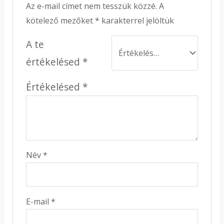
Az e-mail címet nem tesszük közzé.
A
kötelező mezőket
*
karakterrel jelöltük
A te
értékelésed
*
Értékelésed
*
Név
*
E-mail
*