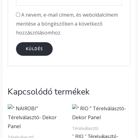
A nevem, e-mail címem, és weboldalcímem
mentése a böngészőben a következő
hozzászólásomhoz.
Kapcsolódó termékek
Térelválasztó
” RIO ” Térelválasztó-
Térelválasztó