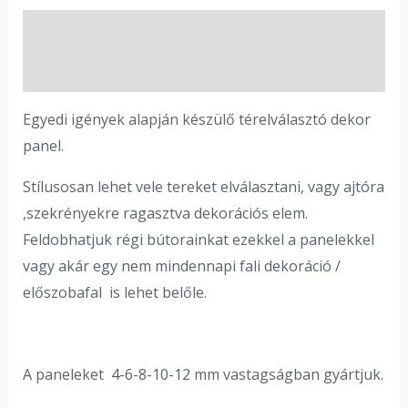
Leírás
Vélemények (0)
Egyedi igények alapján készülő térelválasztó dekor
panel.
Stílusosan lehet vele tereket elválasztani, vagy ajtóra
,szekrényekre ragasztva dekorációs elem.
Feldobhatjuk régi bútorainkat ezekkel a panelekkel
vagy akár egy nem mindennapi fali dekoráció /
előszobafal is lehet belőle.
A paneleket 4-6-8-10-12 mm vastagságban gyártjuk.