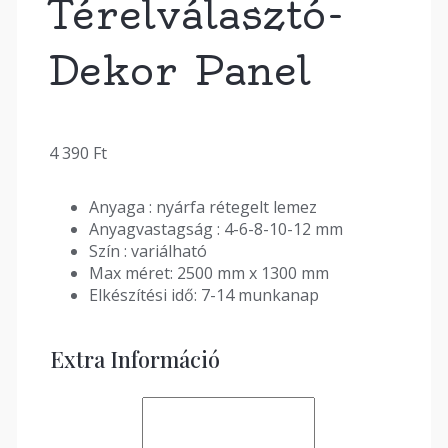
Térelválasztó-
Dekor Panel
4 390
Ft
Anyaga : nyárfa rétegelt lemez
Anyagvastagság : 4-6-8-10-12 mm
Szín : variálható
Max méret: 2500 mm x 1300 mm
Elkészítési idő: 7-14 munkanap
Extra Információ