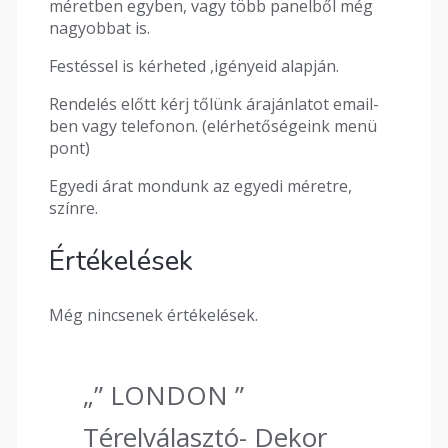
méretben egyben, vagy több panelből még
nagyobbat is.
Festéssel is kérheted ,igényeid alapján.
Rendelés előtt kérj tőlünk árajánlatot email-
ben vagy telefonon. (elérhetőségeink menü
pont)
Egyedi árat mondunk az egyedi méretre,
színre.
Értékelések
Még nincsenek értékelések.
„” LONDON ”
Térelválasztó- Dekor