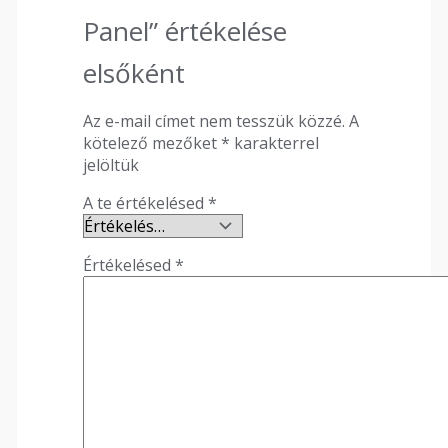
Panel” értékelése
elsőként
Az e-mail címet nem tesszük közzé.
A
kötelező mezőket
*
karakterrel
jelöltük
A te értékelésed
*
Értékelésed
*