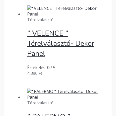
Térelválasztó
” VELENCE ”
Térelválasztó- Dekor
Panel
Értékelés:
0
/ 5
4 390
Ft
Térelválasztó