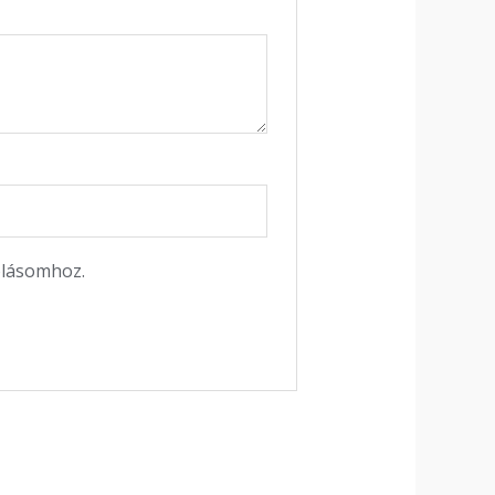
ólásomhoz.