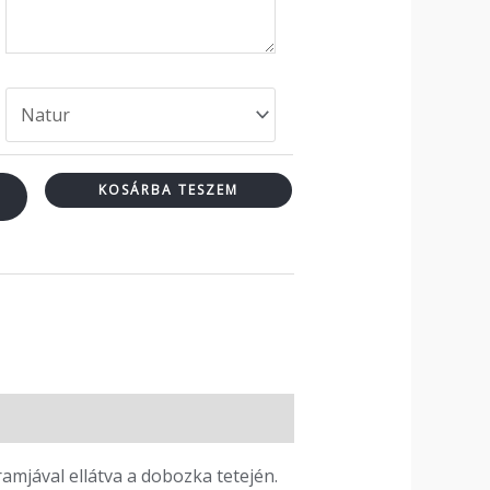
KOSÁRBA TESZEM
amjával ellátva a dobozka tetején.