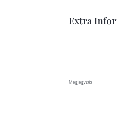
Extra Info
Megjegyzés