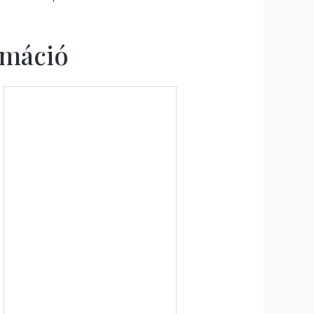
rmáció