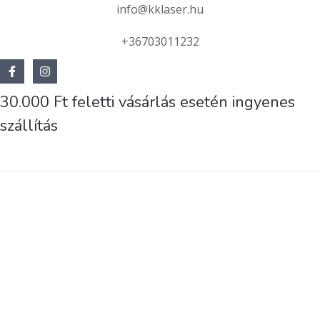
info@kklaser.hu
+36703011232
30.000 Ft feletti vásárlás esetén ingyenes
szállítás