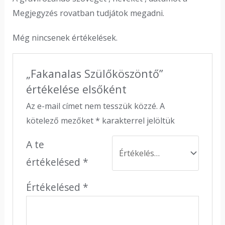
Megjegyzés rovatban tudjátok megadni.
Még nincsenek értékelések.
„Fakanalas Szülőköszöntő”
értékelése elsőként
Az e-mail címet nem tesszük közzé.
A
kötelező mezőket
*
karakterrel jelöltük
A te
értékelésed
*
Értékelésed
*