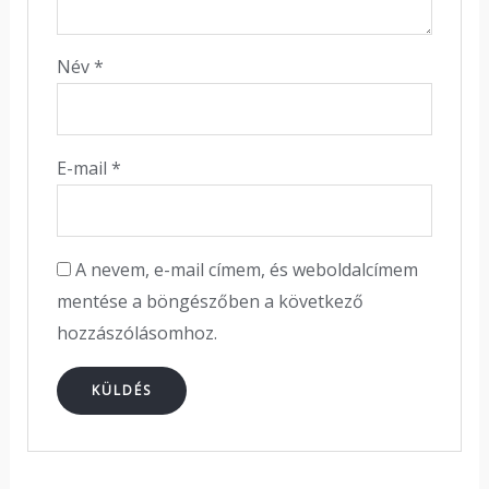
Név
*
E-mail
*
A nevem, e-mail címem, és weboldalcímem
mentése a böngészőben a következő
hozzászólásomhoz.