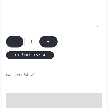
-
+
KOSÁRBA TESZEM
Kategória:
Esküvő
Leírás