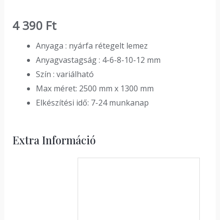
4 390
Ft
Anyaga : nyárfa rétegelt lemez
Anyagvastagság : 4-6-8-10-12 mm
Szín : variálható
Max méret: 2500 mm x 1300 mm
Elkészítési idő: 7-24 munkanap
Extra Információ