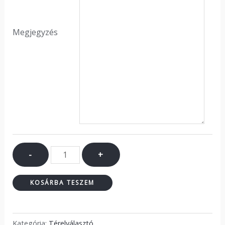
Megjegyzés
-
+
KOSÁRBA TESZEM
Kategória:
Térelválasztó