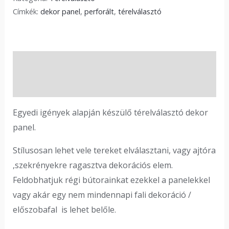
Címkék:
dekor panel
,
perforált
,
térelválasztó
Leírás
Vélemények (0)
Egyedi igények alapján készülő térelválasztó dekor
panel.
Stílusosan lehet vele tereket elválasztani, vagy ajtóra
,szekrényekre ragasztva dekorációs elem.
Feldobhatjuk régi bútorainkat ezekkel a panelekkel
vagy akár egy nem mindennapi fali dekoráció /
előszobafal is lehet belőle.