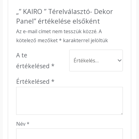
„” KAIRO ” Térelválasztó- Dekor
Panel” értékelése elsőként
Az e-mail címet nem tesszük közzé.
A
kötelező mezőket
*
karakterrel jelöltük
A te
értékelésed
*
Értékelésed
*
Név
*