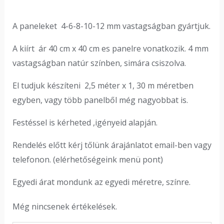
A paneleket 4-6-8-10-12 mm vastagságban gyártjuk.
A kiírt ár 40 cm x 40 cm es panelre vonatkozik. 4 mm
vastagságban natúr színben, simára csiszolva.
El tudjuk készíteni 2,5 méter x 1, 30 m méretben
egyben, vagy több panelből még nagyobbat is.
Festéssel is kérheted ,igényeid alapján.
Rendelés előtt kérj tőlünk árajánlatot email-ben vagy
telefonon. (elérhetőségeink menü pont)
Egyedi árat mondunk az egyedi méretre, színre.
Még nincsenek értékelések.