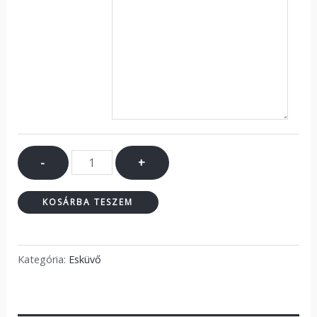
-
+
KOSÁRBA TESZEM
Kategória:
Esküvő