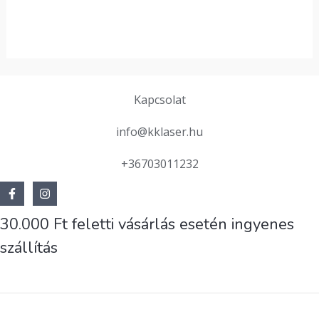
/
5
Kapcsolat
info@kklaser.hu
+36703011232
30.000 Ft feletti vásárlás esetén ingyenes
szállítás