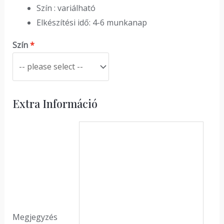
Szín : variálható
Elkészítési idő: 4-6 munkanap
Szín
Extra Információ
Megjegyzés