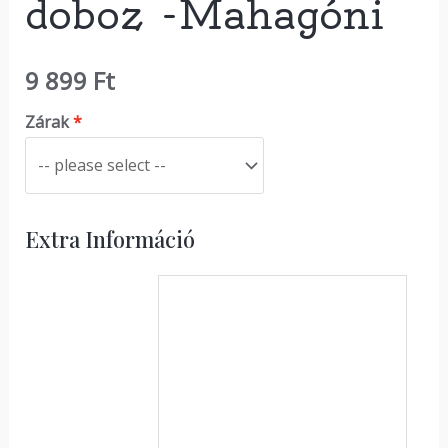
doboz -Mahagóni
9 899
Ft
Zárak
Extra Információ