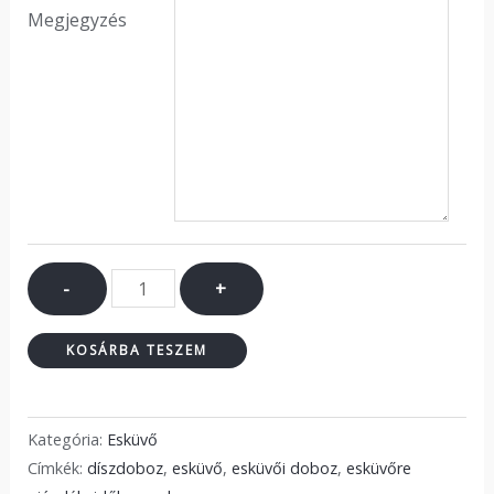
Megjegyzés
-
+
KOSÁRBA TESZEM
Kategória:
Esküvő
Címkék:
díszdoboz
,
esküvő
,
esküvői doboz
,
esküvőre