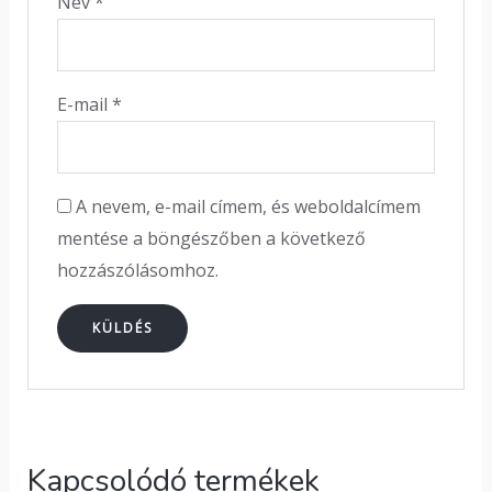
Név
*
E-mail
*
A nevem, e-mail címem, és weboldalcímem
mentése a böngészőben a következő
hozzászólásomhoz.
Kapcsolódó termékek