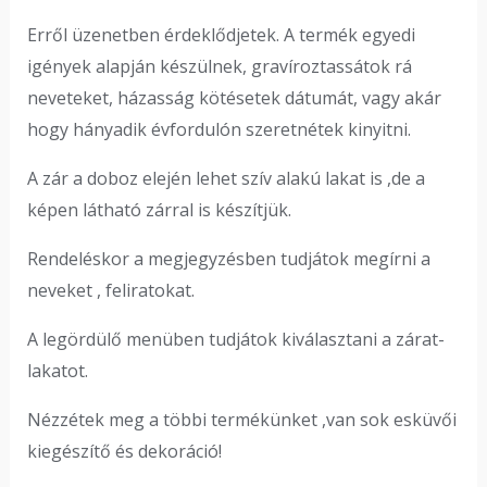
Erről üzenetben érdeklődjetek. A termék egyedi
igények alapján készülnek, gravíroztassátok rá
neveteket, házasság kötésetek dátumát, vagy akár
hogy hányadik évfordulón szeretnétek kinyitni.
A zár a doboz elején lehet szív alakú lakat is ,de a
képen látható zárral is készítjük.
Rendeléskor a megjegyzésben tudjátok megírni a
neveket , feliratokat.
A legördülő menüben tudjátok kiválasztani a zárat-
lakatot.
Nézzétek meg a többi termékünket ,van sok esküvői
kiegészítő és dekoráció!