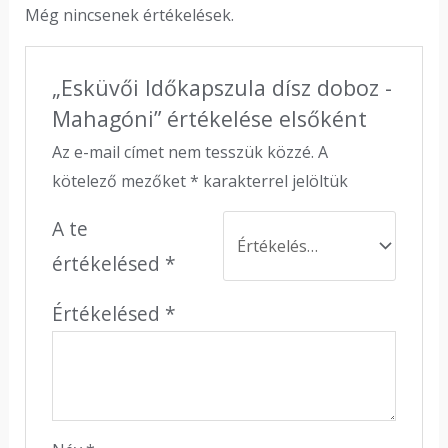
Még nincsenek értékelések.
„Esküvői Időkapszula dísz doboz -
Mahagóni” értékelése elsőként
Az e-mail címet nem tesszük közzé.
A
kötelező mezőket
*
karakterrel jelöltük
A te
értékelésed
*
Értékelésed
*