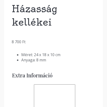
Házasság
kellékei
8 700
Ft
Méret: 24 x 18 x 10 cm
Anyaga: 8 mm
Extra Információ