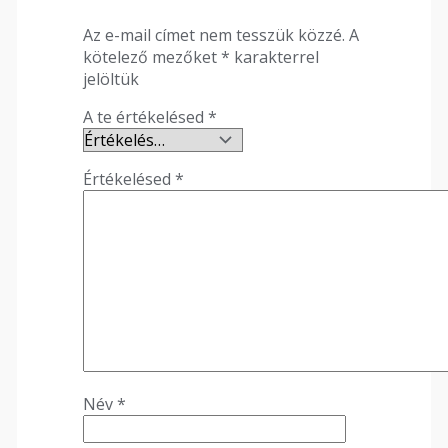
Az e-mail címet nem tesszük közzé.
A
kötelező mezőket
*
karakterrel
jelöltük
A te értékelésed
*
Értékelésed
*
Név
*