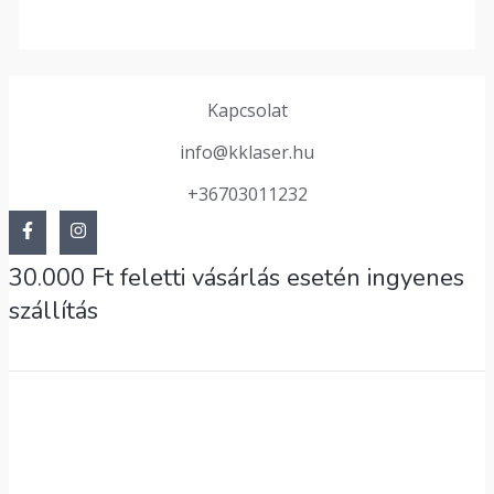
Kapcsolat
info@kklaser.hu
+36703011232
30.000 Ft feletti vásárlás esetén ingyenes
szállítás