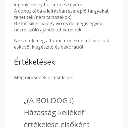
legény -leány búcsúra esküvőre.
A dobozkába a leírásban szereplő tárgyakat
tehetitek.(nem tartozékok)
Biztos siker ha egy vicces de mégis egyedi
névre szóló ajándékot kerestek.
Nézzétek meg a többi termékünket ,van sok
esküvői kiegészítő és dekoráció!
Értékelések
Még nincsenek értékelések.
„(A BOLDOG !)
Házasság kellékei”
értékelése elsőként