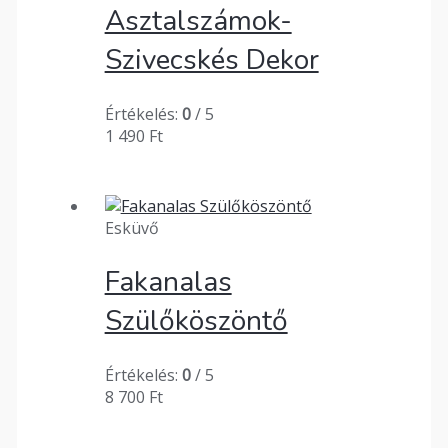
Asztalszámok-
Szivecskés Dekor
Értékelés:
0
/ 5
1 490
Ft
Esküvő
Fakanalas
Szülőköszöntő
Értékelés:
0
/ 5
8 700
Ft