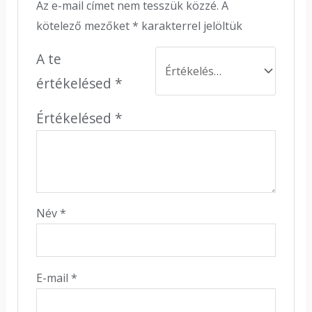
Az e-mail címet nem tesszük közzé.
A
kötelező mezőket
*
karakterrel jelöltük
A te
értékelésed
*
Értékelésed
*
Név
*
E-mail
*