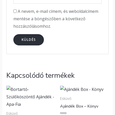
A nevem, e-mail címem, és weboldalcímem
mentése a böngészőben a következő
hozzászólásomhoz.
Kapcsolódó termékek
Esküvő
Ajándék Box – Könyv
Esküvő