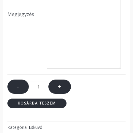
Megjegyzés
-
+
KOSÁRBA TESZEM
Kategória:
Esküvő