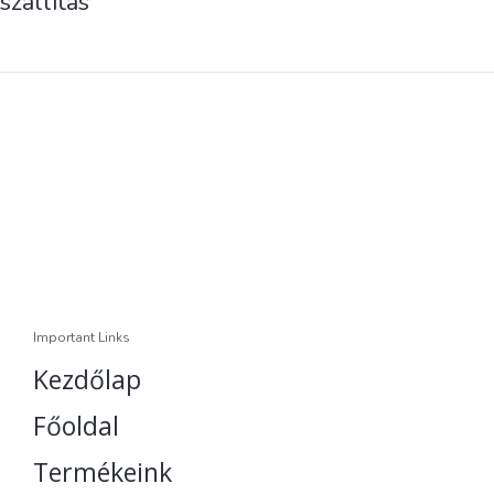
szállítás
Important Links
Kezdőlap
Főoldal
Termékeink