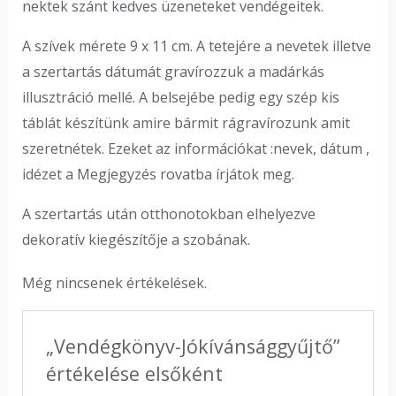
nektek szánt kedves üzeneteket vendégeitek.
A szívek mérete 9 x 11 cm. A tetejére a nevetek illetve
a szertartás dátumát gravírozzuk a madárkás
illusztráció mellé. A belsejébe pedig egy szép kis
táblát készítünk amire bármit rágravírozunk amit
szeretnétek. Ezeket az információkat :nevek, dátum ,
idézet a Megjegyzés rovatba írjátok meg.
A szertartás után otthonotokban elhelyezve
dekoratív kiegészítője a szobának.
Még nincsenek értékelések.
„Vendégkönyv-Jókívánsággyűjtő”
értékelése elsőként