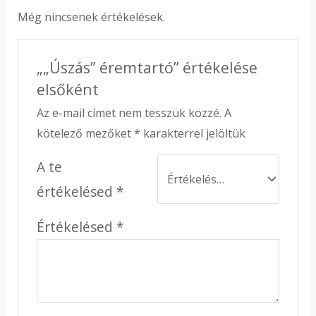
Még nincsenek értékelések.
„„Úszás” éremtartó” értékelése
elsőként
Az e-mail címet nem tesszük közzé.
A
kötelező mezőket
*
karakterrel jelöltük
A te
értékelésed
*
Értékelésed
*