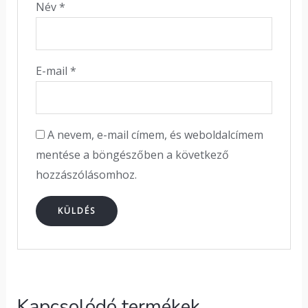
Név
*
E-mail
*
A nevem, e-mail címem, és weboldalcímem
mentése a böngészőben a következő
hozzászólásomhoz.
Kapcsolódó termékek