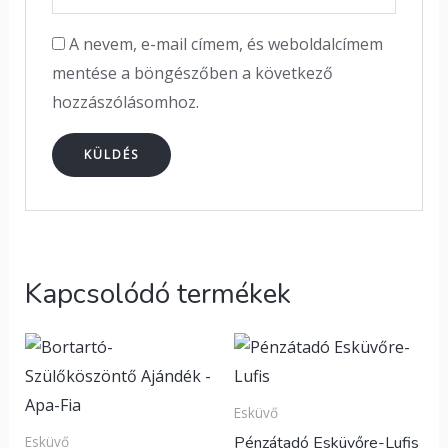
A nevem, e-mail címem, és weboldalcímem
mentése a böngészőben a következő
hozzászólásomhoz.
Kapcsolódó termékek
Esküvő
Pénzátadó Esküvőre-Lufis
Esküvő