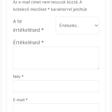
Az e-mail címet nem tesszük közzé.
A
kötelező mezőket
*
karakterrel jelöltük
A te
értékelésed
*
Értékelésed
*
Név
*
E-mail
*