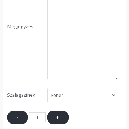
Megjegyzés
Szalagszínek
-
+