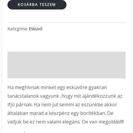
KOSÁRBA TESZEM
Kategória:
Esküvő
Leírás
Vélemények (0)
Ha meghívnak minket egy esküvőre gyakran
tanácstalanok vagyunk ,hogy mit ajándékozzunk az
ifjú párnak. Ha nem jut semmi az eszünkbe akkor
általában marad a készpénz egy borítékban. De
valljuk be ez nem valami elegáns. De van megoldás!!!!