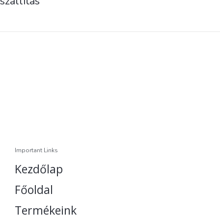
szállítás
Important Links
Kezdőlap
Főoldal
Termékeink