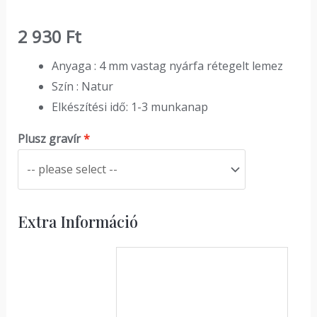
2 930
Ft
Anyaga : 4 mm vastag nyárfa rétegelt lemez
Szín : Natur
Elkészítési idő: 1-3 munkanap
Plusz gravír
Extra Információ