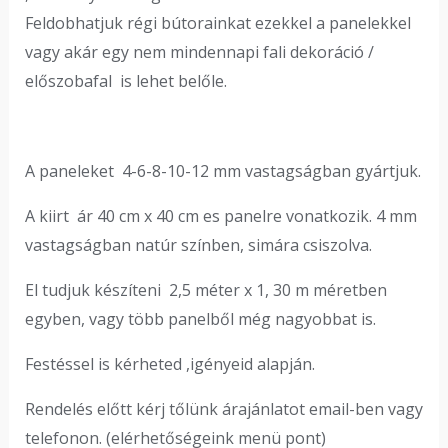
Feldobhatjuk régi bútorainkat ezekkel a panelekkel
vagy akár egy nem mindennapi fali dekoráció /
előszobafal is lehet belőle.
A paneleket 4-6-8-10-12 mm vastagságban gyártjuk.
A kiirt ár 40 cm x 40 cm es panelre vonatkozik. 4 mm
vastagságban natúr színben, simára csiszolva.
El tudjuk készíteni 2,5 méter x 1, 30 m méretben
egyben, vagy több panelből még nagyobbat is.
Festéssel is kérheted ,igényeid alapján.
Rendelés előtt kérj tőlünk árajánlatot email-ben vagy
telefonon. (elérhetőségeink menü pont)