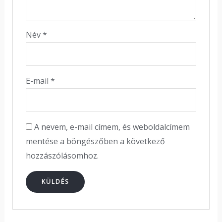
Név
*
E-mail
*
A nevem, e-mail címem, és weboldalcímem
mentése a böngészőben a következő
hozzászólásomhoz.