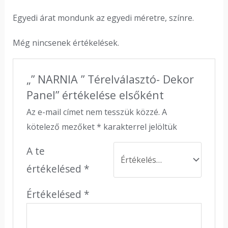
Egyedi árat mondunk az egyedi méretre, színre.
Még nincsenek értékelések.
„” NARNIA ” Térelválasztó- Dekor
Panel” értékelése elsőként
Az e-mail címet nem tesszük közzé.
A
kötelező mezőket
*
karakterrel jelöltük
A te
értékelésed
*
Értékelésed
*