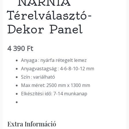
” NARNIA ”
Térelválasztó-
Dekor Panel
4 390
Ft
Anyaga : nyárfa rétegelt lemez
Anyagvastagság : 4-6-8-10-12 mm
Szín : variálható
Max méret: 2500 mm x 1300 mm
Elkészítési idő: 7-14 munkanap
Extra Információ