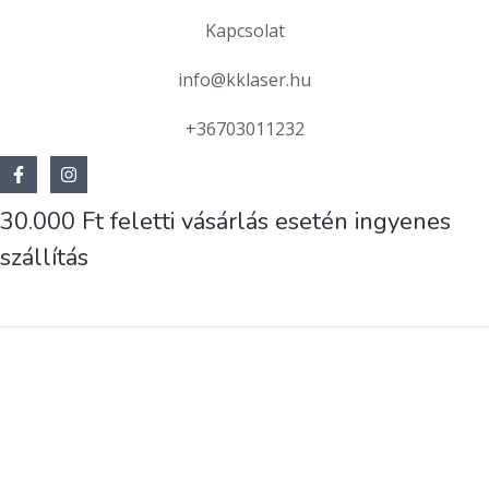
Kapcsolat
info@kklaser.hu
+36703011232
30.000 Ft feletti vásárlás esetén ingyenes
szállítás