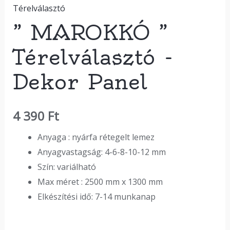
Térelválasztó
” MAROKKÓ ”
Térelválasztó -
Dekor Panel
4 390
Ft
Anyaga : nyárfa rétegelt lemez
Anyagvastagság: 4-6-8-10-12 mm
Szín: variálható
Max méret : 2500 mm x 1300 mm
Elkészítési idő: 7-14 munkanap