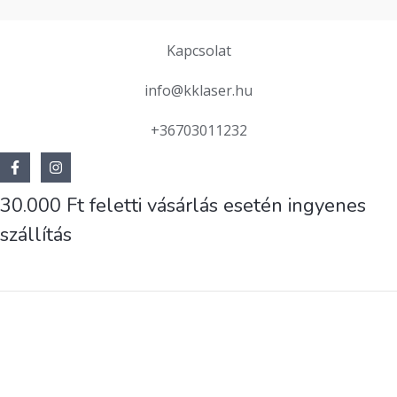
Kapcsolat
info@kklaser.hu
+36703011232
30.000 Ft feletti vásárlás esetén ingyenes
szállítás