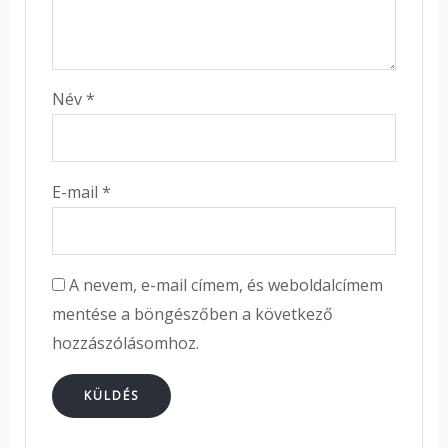
Név
*
E-mail
*
A nevem, e-mail címem, és weboldalcímem
mentése a böngészőben a következő
hozzászólásomhoz.