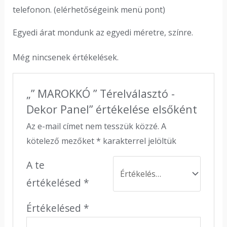
telefonon. (elérhetőségeink menü pont)
Egyedi árat mondunk az egyedi méretre, színre.
Még nincsenek értékelések.
„” MAROKKÓ ” Térelválasztó -
Dekor Panel” értékelése elsőként
Az e-mail címet nem tesszük közzé.
A
kötelező mezőket
*
karakterrel jelöltük
A te
értékelésed
*
Értékelésed
*