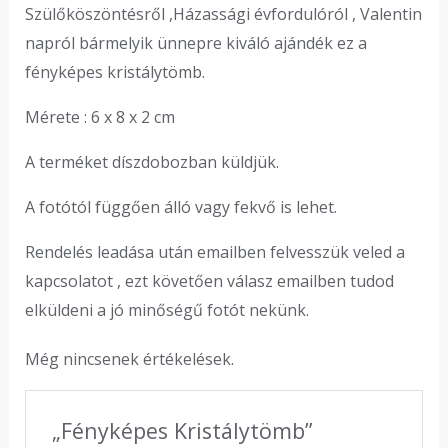
Szülőköszöntésről ,Házassági évfordulóról , Valentin
napról bármelyik ünnepre kiváló ajándék ez a
fényképes kristálytömb.
Mérete : 6 x 8 x 2 cm
A terméket díszdobozban küldjük.
A fotótól függően álló vagy fekvő is lehet.
Rendelés leadása után emailben felvesszük veled a
kapcsolatot , ezt követően válasz emailben tudod
elküldeni a jó minőségű fotót nekünk.
Még nincsenek értékelések.
„Fényképes Kristálytömb”