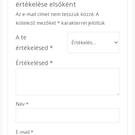
értékelése elsőként
Az e-mail címet nem tesszük közzé.
A
kötelező mezőket
*
karakterrel jelöltük
A te
értékelésed
*
Értékelésed
*
Név
*
E-mail
*