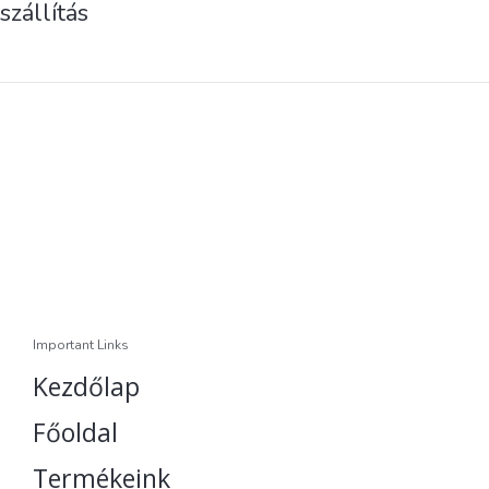
szállítás
Important Links
Kezdőlap
Főoldal
Termékeink