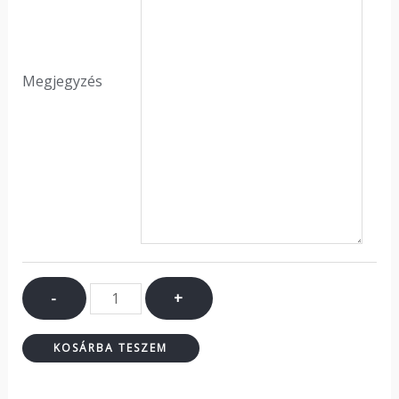
Megjegyzés
-
+
KOSÁRBA TESZEM