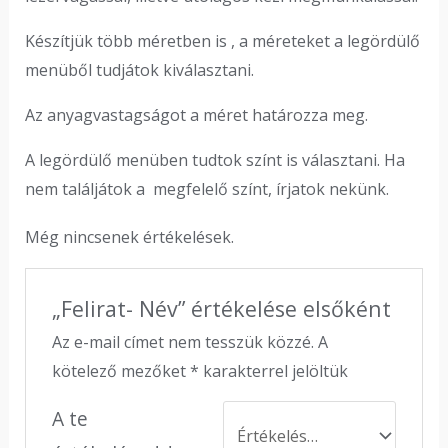
Készítjük több méretben is , a méreteket a legördülő
menüből tudjátok kiválasztani.
Az anyagvastagságot a méret határozza meg.
A legördülő menüben tudtok színt is választani. Ha
nem találjátok a megfelelő színt, írjatok nekünk.
Még nincsenek értékelések.
„Felirat- Név” értékelése elsőként
Az e-mail címet nem tesszük közzé.
A
kötelező mezőket
*
karakterrel jelöltük
A te