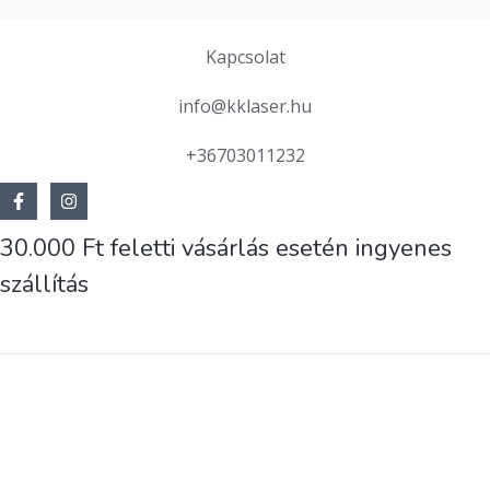
Kapcsolat
info@kklaser.hu
+36703011232
30.000 Ft feletti vásárlás esetén ingyenes
szállítás