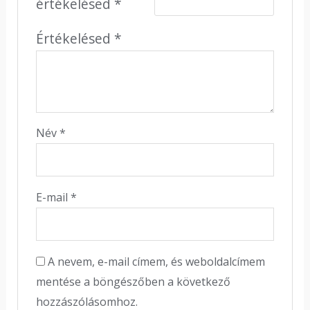
értékelésed
*
Értékelésed
*
Név
*
E-mail
*
A nevem, e-mail címem, és weboldalcímem
mentése a böngészőben a következő
hozzászólásomhoz.