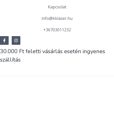
Kapcsolat
info@kklaser.hu
+36703011232
30.000 Ft feletti vásárlás esetén ingyenes
szállítás