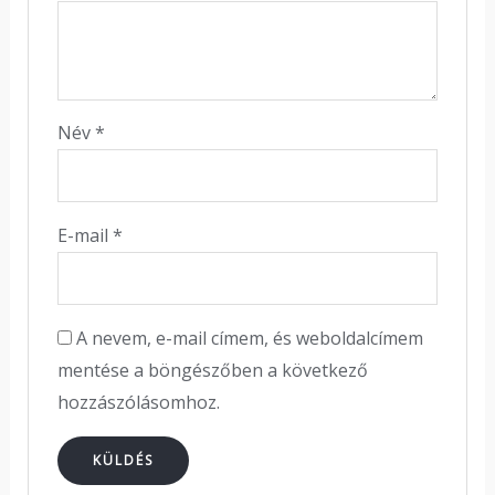
Név
*
E-mail
*
A nevem, e-mail címem, és weboldalcímem
mentése a böngészőben a következő
hozzászólásomhoz.