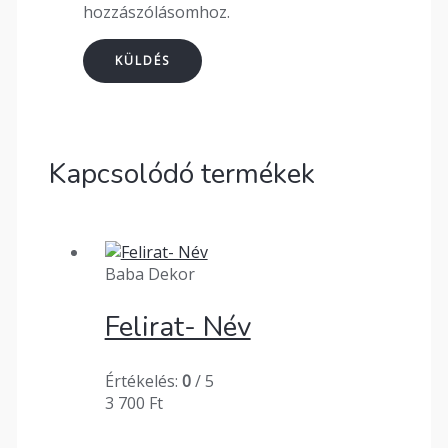
hozzászólásomhoz.
Kapcsolódó termékek
Baba Dekor
Felirat- Név
Értékelés:
0
/ 5
3 700
Ft