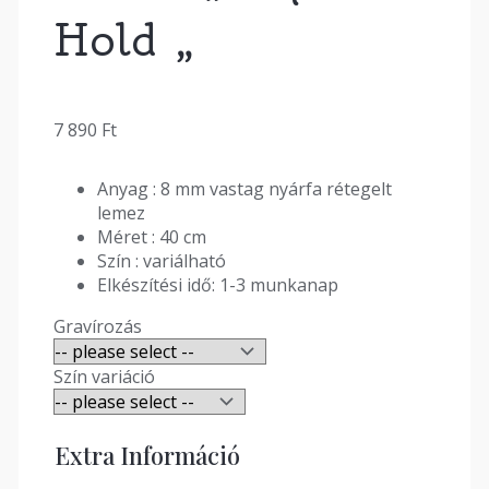
Hold „
7 890
Ft
Anyag : 8 mm vastag nyárfa rétegelt
lemez
Méret : 40 cm
Szín : variálható
Elkészítési idő: 1-3 munkanap
Gravírozás
Szín variáció
Extra Információ