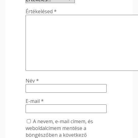
Értékelésed
*
Név
*
E-mail
*
A nevem, e-mail címem, és
weboldalcímem mentése a
böngészőben a következő