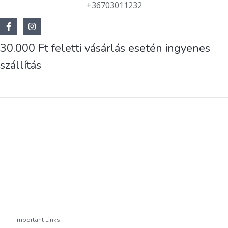
+36703011232
30.000 Ft feletti vásárlás esetén ingyenes
szállítás
Important Links