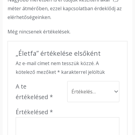
méter átmérőben, ezzel kapcsolatban érdeklődj az
elérhetőségeinken.
Még nincsenek értékelések.
„Életfa” értékelése elsőként
Az e-mail címet nem tesszük közzé.
A
kötelező mezőket
*
karakterrel jelöltük
A te
értékelésed
*
Értékelésed
*