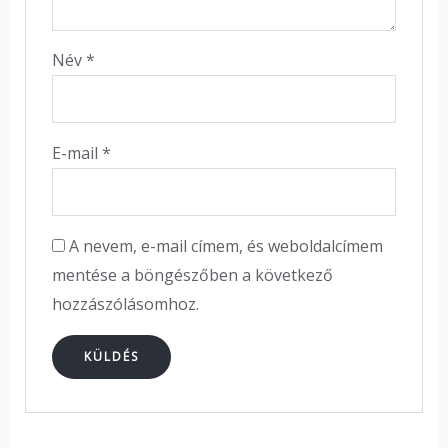
Név
*
E-mail
*
A nevem, e-mail címem, és weboldalcímem
mentése a böngészőben a következő
hozzászólásomhoz.