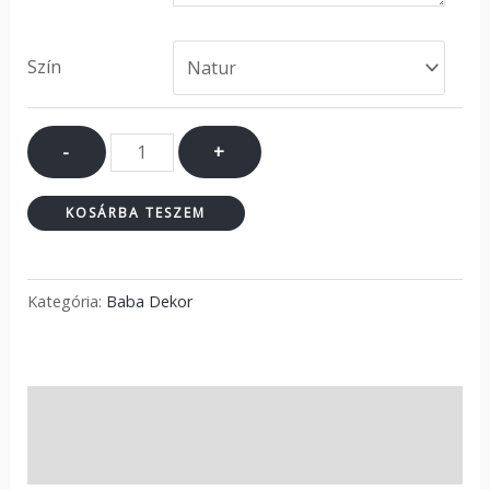
Szín
-
+
KOSÁRBA TESZEM
Kategória:
Baba Dekor
Leírás
Vélemények (0)