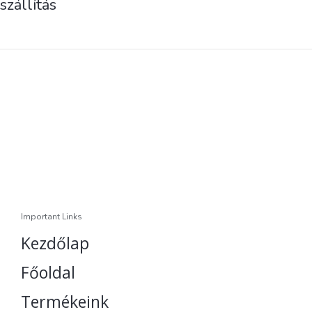
szállítás
Important Links
Kezdőlap
Főoldal
Termékeink