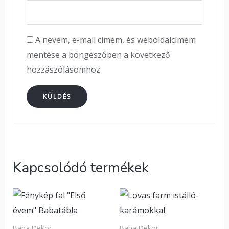
A nevem, e-mail címem, és weboldalcímem
mentése a böngészőben a következő
hozzászólásomhoz.
Kapcsolódó termékek
Baba Dekor
Baba Dekor