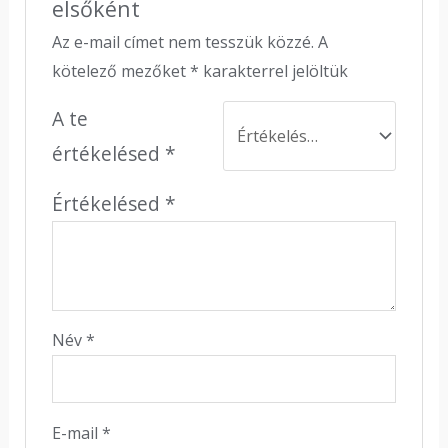
elsőként
Az e-mail címet nem tesszük közzé.
A
kötelező mezőket
*
karakterrel jelöltük
A te
értékelésed
*
Értékelésed
*
Név
*
E-mail
*