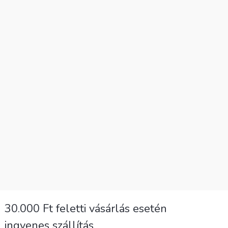
30.000 Ft feletti vásárlás esetén
ingyenes szállítás